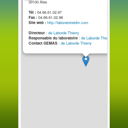
3010
0
Ales
Tél :
04.66.61.02.97
Fax :
04.66.61.02.98
Site web :
http://laboratoireldm.com
Directeur
:
de
Laborde Thierry
Responsable
du
laboratoire
:
de
Laborde Thierry
Contact GEMAS
:
de
Laborde Thierry