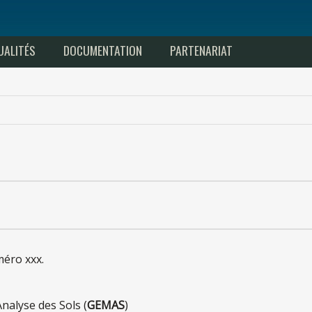
UALITÉS
DOCUMENTATION
PARTENARIAT
éro xxx.
'Analyse
des
Sols (
GEMAS
)