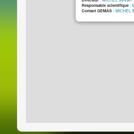
Responsable scientifique
:
Contact GEMAS
:
MICHEL S