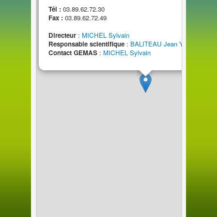
Tél :
03.89.62.72.30
Fax :
03.89.62.72.49
Directeur
:
MICHEL Sylvain
Responsable scientifique
:
BALITEAU Jean Yves
Contact GEMAS
:
MICHEL Sylvain