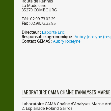
Route
de
Rennes
La
Madeleine
3527
0
COMBOURG
Tél :
02.99.73.02.29
Fax :
02.99.73.32.85
Directeur
:
Laporte Eric
Responsable agronomique
:
Aubry Jocelyne (re
Contact GEMAS
:
Aubry Jocelyne
LABORATOIRE CAMA CHAÎNE D'ANALYSES MARNE
Laboratoire CAMA Chaîne d'Analyses Marne Ar
2, Esplanade Roland Garros