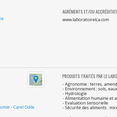
AGRÉMENTS ET/OU ACCRÉDITAT
re
www.laboratoirelca.com
PRODUITS TRAITÉS
PAR
LE
LABO
- Agronomie : terres, amend
- Environnement : sols, eau
- Hydrologie
- Alimentation humaine et 
- Evaluation sensorielle
mie - Carel Odile
- Sécurité
des
aliments : mic