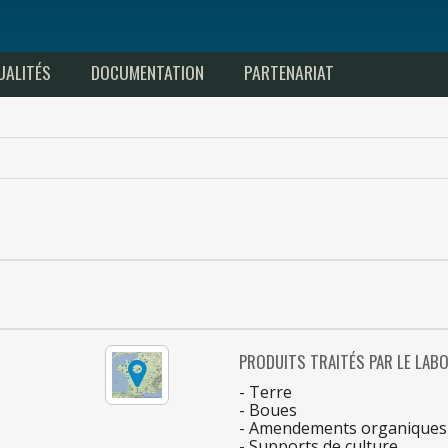
UALITÉS
DOCUMENTATION
PARTENARIAT
PRODUITS TRAITÉS
PAR
LE
LABO
- Terre
- Boues
- Amendements organiques
- Supports
de
culture