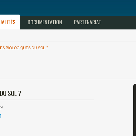
UALITÉS
DOCUMENTATION
PARTENARIAT
ES BIOLOGIQUES
DU
SOL ?
DU
SOL ?
e!
1