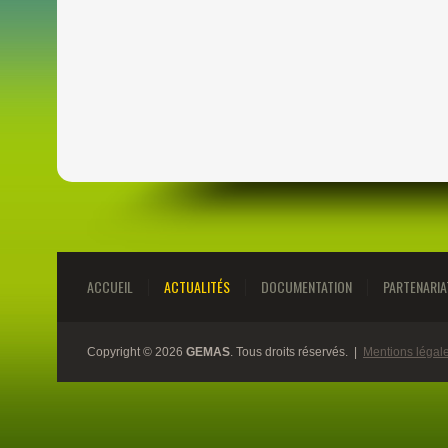
ACCUEIL
ACTUALITÉS
DOCUMENTATION
PARTENARIA
Copyright © 2026
GEMAS
. Tous droits réservés. |
Mentions légal